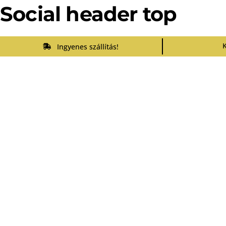
Social header top
Ingyenes szállítás!