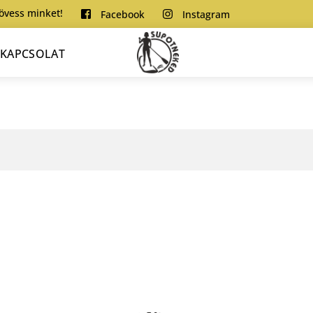
övess minket!
Facebook
Instagram
Menu
KAPCSOLAT